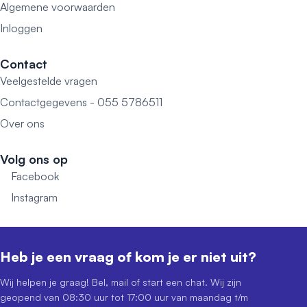
Algemene voorwaarden
Inloggen
Contact
Veelgestelde vragen
Contactgegevens - 055 5786511
Over ons
Volg ons op
Facebook
Instagram
Heb je een vraag of kom je er niet uit?
Wij helpen je graag! Bel, mail of start een chat. Wij zijn
geopend van 08:30 uur tot 17:00 uur van maandag t/m