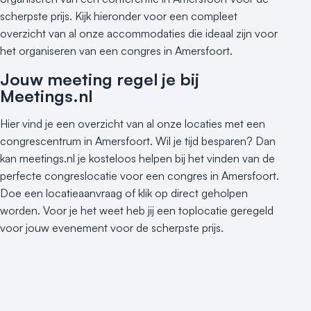
Museum
scherpste prijs. Kijk hieronder voor een compleet
Theater
overzicht van al onze accommodaties die ideaal zijn voor
Varende locatie
het organiseren van een congres in Amersfoort.
Jouw meeting regel je bij
Meetings.nl
Hier vind je een overzicht van al onze locaties met een
congrescentrum in Amersfoort. Wil je tijd besparen? Dan
kan meetings.nl je kosteloos helpen bij het vinden van de
perfecte congreslocatie voor een congres in Amersfoort.
Doe een locatieaanvraag of klik op direct geholpen
worden. Voor je het weet heb jij een toplocatie geregeld
voor jouw evenement voor de scherpste prijs.