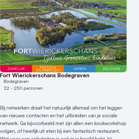
Fort Wierickerschans Bodegraven
Bodegraven
22 - 250 personen
Bij netwerken draait het natuurlijk allemaal om het leggen
van nieuwe contacten en het uitbreiden van je sociale
netwerk. Ga bijvoorbeeld met zijn allen een kookworkshop
volgen, of heerlijk uit eten bij een fantastisch restaurant.
Wat voor een activiteiten je ook in je hoofd hebt, bij