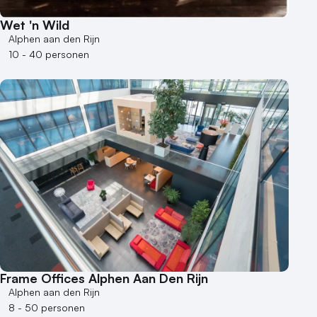
Kleine / intieme locatie
Locaties aan zee
Wet 'n Wild
Alphen aan den Rijn
Museum
10 - 40 personen
Theater
Varende locatie
Frame Offices Alphen Aan Den Rijn
Alphen aan den Rijn
8 - 50 personen