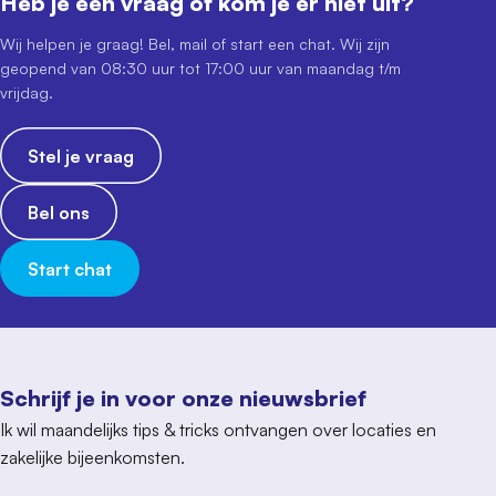
Heb je een vraag of kom je er niet uit?
Wij helpen je graag! Bel, mail of start een chat. Wij zijn
geopend van 08:30 uur tot 17:00 uur van maandag t/m
vrijdag.
Stel je vraag
Bel ons
Start chat
Schrijf je in voor onze nieuwsbrief
Ik wil maandelijks tips & tricks ontvangen over locaties en
zakelijke bijeenkomsten.