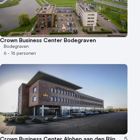
Crown Business Center Bodegraven
Bodegraven
6 - 16 personen
Crown Business Center Alphen aan den Rijn
5