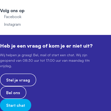
Volg ons op
Facebook
Instagram
Heb je een vraag of kom je er niet uit?
Wij helpen je graag! Bel, mail of start een chat. Wij zijn
geopend van 08:30 uur tot 17:00 uur van maandag t/m
vrijdag.
Stel je vraag
Bel ons
Start chat