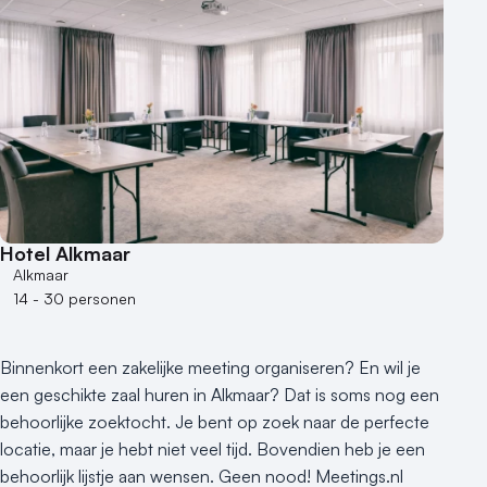
Hotel Alkmaar
Alkmaar
14 - 30 personen
Binnenkort een zakelijke meeting organiseren? En wil je
een geschikte zaal huren in Alkmaar? Dat is soms nog een
behoorlijke zoektocht. Je bent op zoek naar de perfecte
locatie, maar je hebt niet veel tijd. Bovendien heb je een
behoorlijk lijstje aan wensen. Geen nood! Meetings.nl