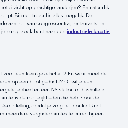
 uitzicht op prachtige landerijen? En natuurlijk
loopt. Bij meetings.nl is alles mogelijk. De
ede aanbod van congrescentra, restaurants en
f je nu op zoek bent naar een
industriële locatie
st voor een klein gezelschap? En waar moet de
eren op een boot gedacht? Of wil je een
ergelegenheid en een NS station of bushalte in
uimte, is de mogelijkheden die hebt voor de
rré-opstelling, omdat je zo goed contact kunt
om meerdere vergaderruimtes te huren bij een