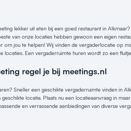
eting lekker uit eten bij een goed restaurant in Alkmaar?
este van onze locaties hebben gewoon een eigen restaura
er om jou te helpen! Wij vinden de vergaderlocatie op maa
e locaties. Een vergaderruimte huren wordt zo een fluitj
ing regel je bij meetings.nl
sparen? Sneller een geschikte vergaderruimte vinden in Al
 geschikte locatie. Plaats nu een locatieaanvraag in ma
d passende en verrassende aanbiedingen van diverse verga