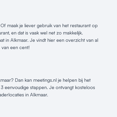
 Of maak je liever gebruik van het restaurant op
nt, en dat is vaak wel net zo makkelijk.
t in Alkmaar. Je vindt hier een overzicht van al
e van een cent!
kmaar? Dan kan meetings.nl je helpen bij het
ar 3 eenvoudige stappen. Je ontvangt kosteloos
derlocaties in Alkmaar.