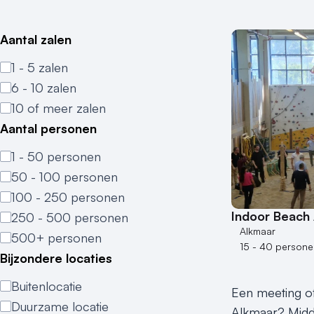
Aantal zalen
1 - 5 zalen
6 - 10 zalen
10 of meer zalen
Aantal personen
1 - 50 personen
50 - 100 personen
100 - 250 personen
Indoor Beach
250 - 500 personen
Alkmaar
500+ personen
15 - 40 persone
Bijzondere locaties
Buitenlocatie
Een meeting of
Duurzame locatie
Alkmaar? Midde