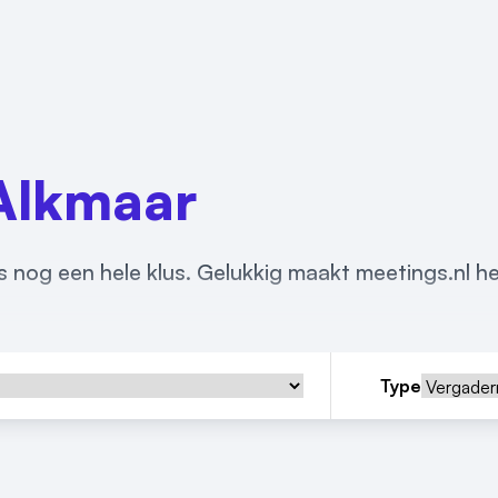
Alkmaar
 nog een hele klus. Gelukkig maakt meetings.nl he
Type