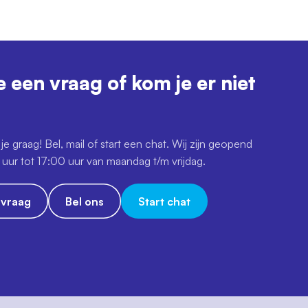
e een vraag of kom je er niet
je graag! Bel, mail of start een chat. Wij zijn geopend
uur tot 17:00 uur van maandag t/m vrijdag.
e vraag
Bel ons
Start chat