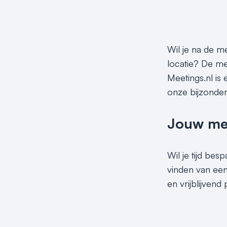
Wil je na de me
locatie? De me
Meetings.nl is 
onze bijzonder
Jouw meet
Wil je tijd be
vinden van een
en vrijblijven