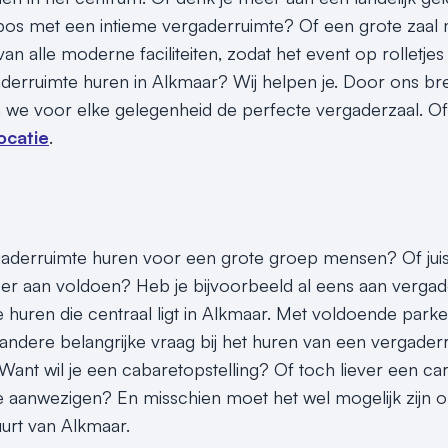
bos met een intieme vergaderruimte? Of een grote zaal met
 van alle moderne faciliteiten, zodat het event op rolletjes 
derruimte huren in Alkmaar? Wij helpen je. Door ons br
 we voor elke gelegenheid de perfecte vergaderzaal. O
ocatie
.
gaderruimte huren voor een grote groep mensen? Of jui
er aan voldoen? Heb je bijvoorbeeld al eens aan vergad
 huren die centraal ligt in Alkmaar. Met voldoende parke
andere belangrijke vraag bij het huren van een vergaderr
 Want wil je een cabaretopstelling? Of toch liever een ca
 aanwezigen? En misschien moet het wel mogelijk zijn 
buurt van Alkmaar.