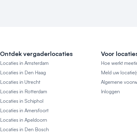
Ontdek vergaderlocaties
Voor locatie
Locaties in Amsterdam
Hoe werkt meeti
Locaties in Den Haag
Meld uw locatie(
Locaties in Utrecht
Algemene voorw
Locaties in Rotterdam
Inloggen
Locaties in Schiphol
Locaties in Amersfoort
Locaties in Apeldoorn
Locaties in Den Bosch