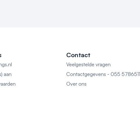
s
Contact
ngs.nl
Veelgestelde vragen
s) aan
Contactgegevens - 055 578651
aarden
Over ons