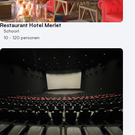
Restaurant Hotel Merlet
Schoorl
10 - 120 personen