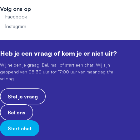
Volg ons op
Facebook
Instagram
Heb je een vraag of kom je er niet uit?
Wij helpen je graag! Bel, mail of start een chat. Wij zijn
geopend van 08:30 uur tot 17:00 uur van maandag t/m
vrijdag.
Stel je vraag
Bel ons
Start chat