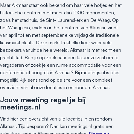
Maar Alkmaar staat ook bekend om haar vele hofjes en het
historische centrum met meer dan 1000 monumenten,
zoals het stadhuis, de Sint- Laurenskerk en De Waag. Op
het Waagplein, midden in het centrum van Alkmaar, vindt
van april tot en met september elke vrijdag de traditionele
kaasmarkt plaats. Deze markt trekt elke keer weer vele
bezoekers vanuit de hele wereld. Alkmaar is met recht een
prachtstad. Ben je op zoek naar een luxueuze zaal om te
vergaderen of zoek je een ruime accommodatie voor een
conferentie of congres in Alkmaar? Bij meetings.nl is alles
mogelijk! Kijk eens rond op de site voor een compleet
overzicht van al onze locaties in en rondom Alkmaar.
Jouw meeting regel je bij
meetings.nl
Vind hier een overzicht van alle locaties in en rondom
Alkmaar. Tijd besparen? Dan kan meetings.nl gratis een
zakelijke ruimte in Alkmaar voor je regelen.
Plaats nu