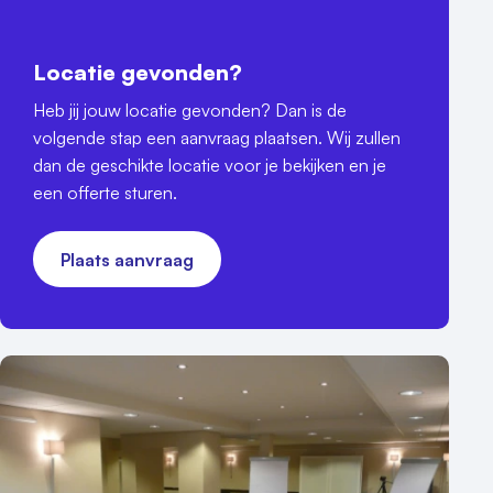
Locatie gevonden?
Heb jij jouw locatie gevonden? Dan is de
volgende stap een aanvraag plaatsen. Wij zullen
dan de geschikte locatie voor je bekijken en je
een offerte sturen.
Plaats aanvraag