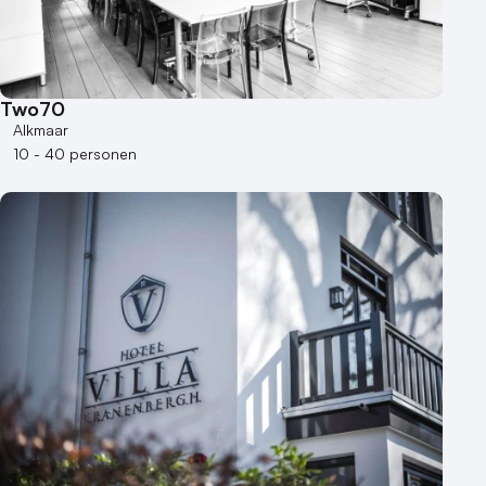
Two70
Alkmaar
10 - 40 personen