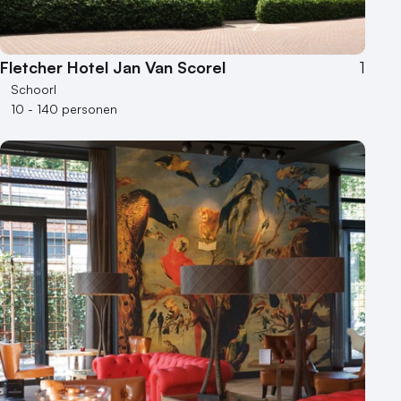
Fletcher Hotel Jan Van Scorel
1
Schoorl
10 - 140 personen