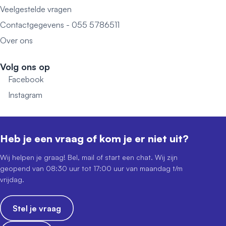
Veelgestelde vragen
Contactgegevens - 055 5786511
Over ons
Volg ons op
Facebook
Instagram
Heb je een vraag of kom je er niet uit?
Wij helpen je graag! Bel, mail of start een chat. Wij zijn
geopend van 08:30 uur tot 17:00 uur van maandag t/m
vrijdag.
Stel je vraag