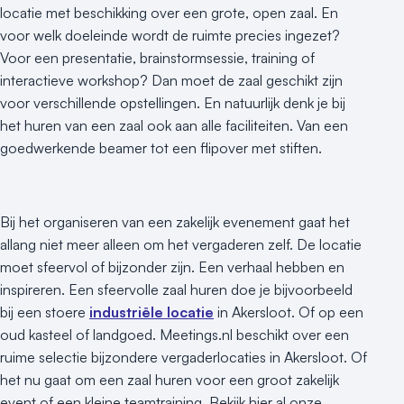
locatie met beschikking over een grote, open zaal. En
voor welk doeleinde wordt de ruimte precies ingezet?
Voor een presentatie, brainstormsessie, training of
interactieve workshop? Dan moet de zaal geschikt zijn
voor verschillende opstellingen. En natuurlijk denk je bij
het huren van een zaal ook aan alle faciliteiten. Van een
goedwerkende beamer tot een flipover met stiften.
Bij het organiseren van een zakelijk evenement gaat het
allang niet meer alleen om het vergaderen zelf. De locatie
moet sfeervol of bijzonder zijn. Een verhaal hebben en
inspireren. Een sfeervolle zaal huren doe je bijvoorbeeld
bij een stoere
industriële locatie
in Akersloot. Of op een
oud kasteel of landgoed. Meetings.nl beschikt over een
ruime selectie bijzondere vergaderlocaties in Akersloot. Of
het nu gaat om een zaal huren voor een groot zakelijk
event of een kleine teamtraining. Bekijk hier al onze