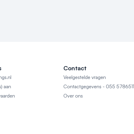
s
Contact
ngs.nl
Veelgestelde vragen
s) aan
Contactgegevens - 055 578651
aarden
Over ons