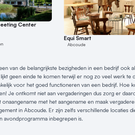
Meeting Center
Equi Smart
en
Abcoude
en van de belangrijkste bezigheden in een bedrijf ook al 
lijkt geen einde te komen terwijl er nog zo veel werk te 
elijk voor het goed functioneren van een bedrijf. Hoe 
n! Je ontkomt niet aan vergaderingen dus zorg er daarom v
 onaangename met het aangename en maak vergaderen 
ement in Abcoude. Er zijn zelfs verschillende locaties
en avondprogramma inbegrepen is.