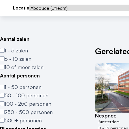
Locatie
Aantal zalen
Gerelatee
1 - 5 zalen
6 - 10 zalen
10 of meer zalen
Aantal personen
1 - 50 personen
50 - 100 personen
100 - 250 personen
250 - 500 personen
Nexpace
500+ personen
Amsterdam
Bijzondere locaties
8 - 15 personen