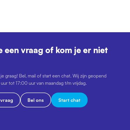
e een vraag of kom je er niet
je graag! Bel, mail of start een chat. Wij zijn geopend
uur tot 17:00 uur van maandag t/m vrijdag.
e vraag
Bel ons
Start chat