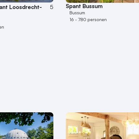
Spant Bussum
ant Loosdrecht-
5
Bussum
16 - 780 personen
en