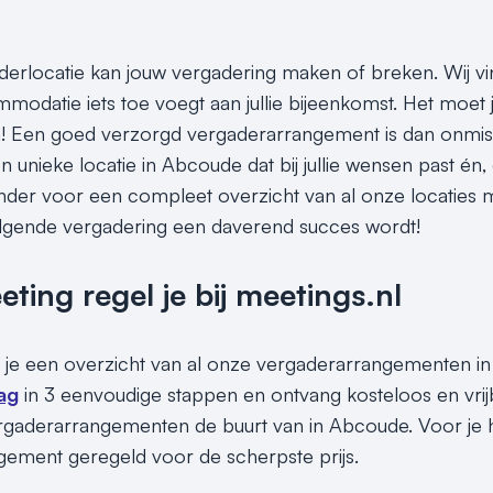
aderlocatie kan jouw vergadering maken of breken. Wij vi
odatie iets toe voegt aan jullie bijeenkomst. Het moet j
Een goed verzorgd vergaderarrangement is dan onmisbaa
 unieke locatie in Abcoude dat bij jullie wensen past én, 
ronder voor een compleet overzicht van al onze locatie
olgende vergadering een daverend succes wordt!
ing regel je bij meetings.nl
 je een overzicht van al onze vergaderarrangementen in
ag
in 3 eenvoudige stappen en ontvang kosteloos en vri
rgaderarrangementen de buurt van in Abcoude. Voor je he
ement geregeld voor de scherpste prijs.