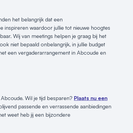
nden het belangrijk dat een
e inspireren waardoor jullie tot nieuwe hoogtes
r. Wij van meetings helpen je graag bij het
ook niet bepaald onbelangrijk, in jullie budget
s met een vergaderarrangement in Abcoude en
 Abcoude. Wil je tijd besparen?
Plaats nu een
jblijvend passende en verrassende aanbiedingen
t weet heb jij een bijzondere