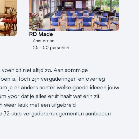
RD Made
Amsterdam
25 - 50 personen
voelt dit niet altijd zo. Aan sommige
doen is. Toch zijn vergaderingen en overleg
kom je er anders achter welke goede ideeën jouw
oor dat je alles eruit haalt wat erin zit!
weer leuk met een uitgebreid
 die 32-uurs vergaderarrangementen aanbieden