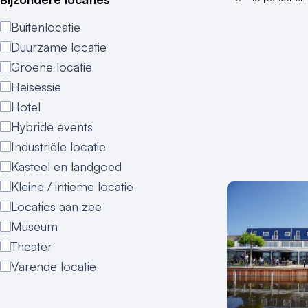
Buitenlocatie
Duurzame locatie
Groene locatie
Heisessie
Hotel
Hybride events
Industriële locatie
Kasteel en landgoed
Kleine / intieme locatie
Locaties aan zee
Museum
Theater
Varende locatie