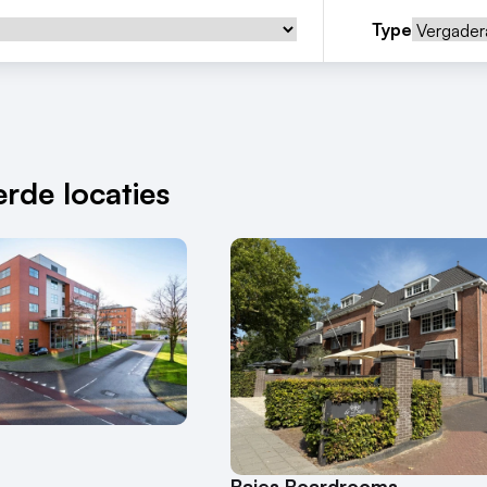
Type
rde locaties
Bajes Boardrooms