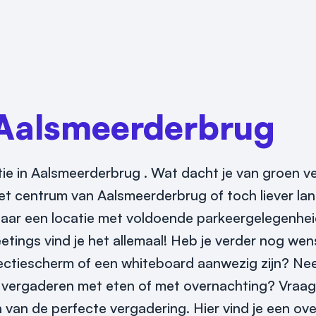
Aalsmeerderbrug
catie in Aalsmeerderbrug . Wat dacht je van groen 
t centrum van Aalsmeerderbrug of toch liever land
aar een locatie met voldoende parkeergelegenhei
eetings vind je het allemaal! Heb je verder nog w
jectiescherm of een whiteboard aanwezig zijn? Nee
 je vergaderen met eten of met overnachting? Vraa
 van de perfecte vergadering. Hier vind je een ove