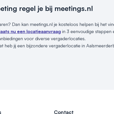
ing regel je bij meetings.nl
paren? Dan kan meetings.nl je kosteloos helpen bij het vi
laats nu een locatieaanvraag
in 3 eenvoudige stappen e
nbiedingen voor diverse vergaderlocaties.
et heb jij een bijzondere vergaderlocatie in Aalsmeerder
s
Contact