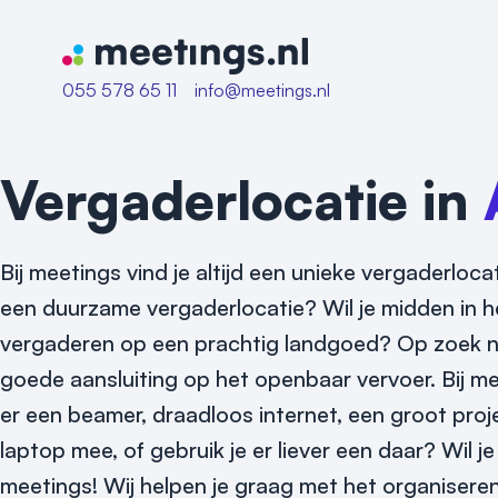
Naar home van Meetings
055 578 65 11
info@meetings.nl
Vergaderlocatie in
Bij meetings vind je altijd een unieke vergaderlo
een duurzame vergaderlocatie? Wil je midden in he
vergaderen op een prachtig landgoed? Op zoek n
goede aansluiting op het openbaar vervoer. Bij m
er een beamer, draadloos internet, een groot pro
laptop mee, of gebruik je er liever een daar? Wil
meetings! Wij helpen je graag met het organiseren