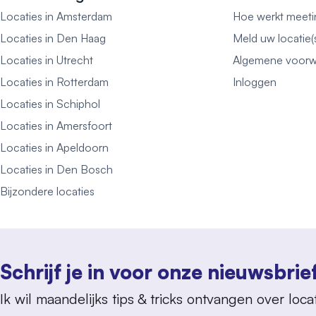
Locaties in Amsterdam
Hoe werkt meeti
Locaties in Den Haag
Meld uw locatie(
Locaties in Utrecht
Algemene voorw
Locaties in Rotterdam
Inloggen
Locaties in Schiphol
Locaties in Amersfoort
Locaties in Apeldoorn
Locaties in Den Bosch
Bijzondere locaties
Schrijf je in voor onze nieuwsbrie
Ik wil maandelijks tips & tricks ontvangen over locat