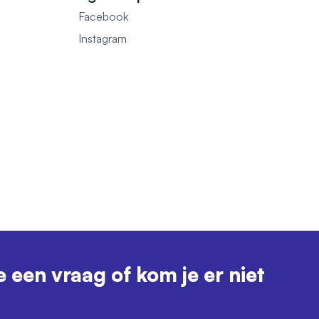
Facebook
1
Instagram
e een vraag of kom je er niet