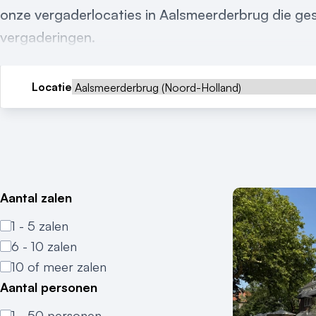
onze vergaderlocaties in Aalsmeerderbrug die gesc
vergaderingen.
Locatie
Aantal zalen
1 - 5 zalen
6 - 10 zalen
10 of meer zalen
Aantal personen
1 - 50 personen