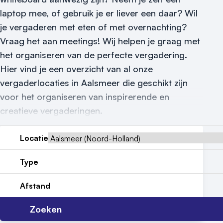
laptop mee, of gebruik je er liever een daar? Wil
Reviews (5⭐️)
je vergaderen met eten of met overnachting?
Contact
Vraag het aan meetings! Wij helpen je graag met
het organiseren van de perfecte vergadering.
Hier vind je een overzicht van al onze
vergaderlocaties in Aalsmeer die geschikt zijn
voor het organiseren van inspirerende en
creatieve vergaderingen.
Locatie
Type
Afstand
Zoeken