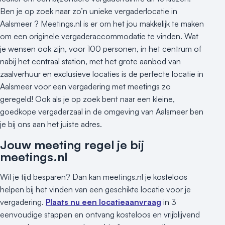
Ben je op zoek naar zo’n unieke vergaderlocatie in
Aalsmeer ? Meetings.nl is er om het jou makkelijk te maken
om een originele vergaderaccommodatie te vinden. Wat
je wensen ook zijn, voor 100 personen, in het centrum of
nabij het centraal station, met het grote aanbod van
zaalverhuur en exclusieve locaties is de perfecte locatie in
Aalsmeer voor een vergadering met meetings zo
geregeld! Ook als je op zoek bent naar een kleine,
goedkope vergaderzaal in de omgeving van Aalsmeer ben
je bij ons aan het juiste adres.
Jouw meeting regel je bij
meetings.nl
Wil je tijd besparen? Dan kan meetings.nl je kosteloos
helpen bij het vinden van een geschikte locatie voor je
vergadering.
Plaats nu een locatieaanvraag
in 3
eenvoudige stappen en ontvang kosteloos en vrijblijvend