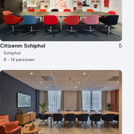
Citizenm Schiphol
5
Schiphol
8 - 14 personen