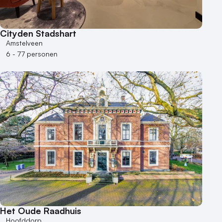
Cityden Stadshart
Amstelveen
6 - 77 personen
Het Oude Raadhuis
Hoofddorp