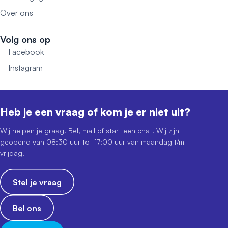
Over ons
Volg ons op
Facebook
Instagram
Heb je een vraag of kom je er niet uit?
Wij helpen je graag! Bel, mail of start een chat. Wij zijn
geopend van 08:30 uur tot 17:00 uur van maandag t/m
vrijdag.
Stel je vraag
Bel ons