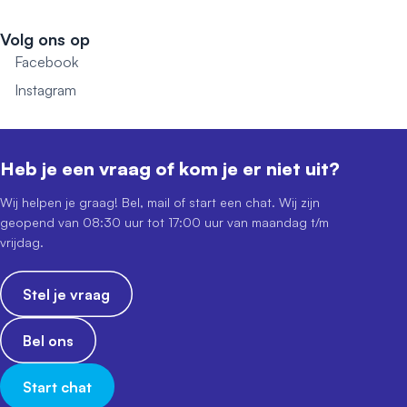
Volg ons op
Facebook
Instagram
Heb je een vraag of kom je er niet uit?
Wij helpen je graag! Bel, mail of start een chat. Wij zijn
geopend van 08:30 uur tot 17:00 uur van maandag t/m
vrijdag.
Stel je vraag
Bel ons
Start chat