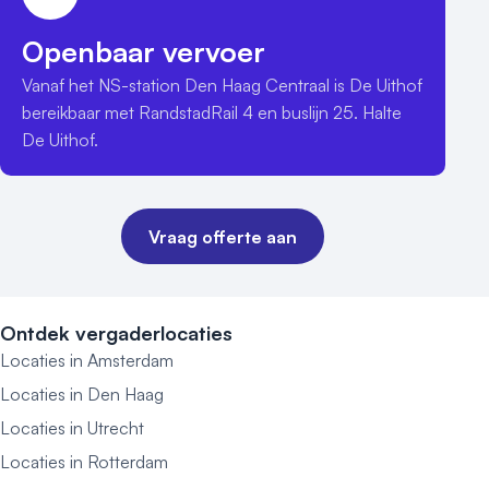
Openbaar vervoer
Vanaf het NS-station Den Haag Centraal is De Uithof 
bereikbaar met RandstadRail 4 en buslijn 25. Halte 
De Uithof.
Vraag offerte aan
Ontdek vergaderlocaties
Locaties in Amsterdam
Locaties in Den Haag
Locaties in Utrecht
Locaties in Rotterdam