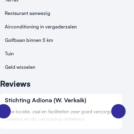
Restaurant aanwezig
Airconditioning in vergaderzalen
Golfbaan binnen 5 km
Tuin
Geld wisselen
Reviews
Stichting Adiona (W. Verkaik)
Fijne locatie, zaal en faciliteiten zeer goed verzorgd.
Catering en alg. verzorging uitstekend.