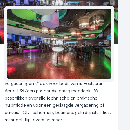
Nieuws
Reviews (5⭐️)
Contact
Aantal hotelkamers
1
Personeelsfeesten, seminars, teambuilding of 
vergaderingen ‹“ ook voor bedrijven is Restaurant 
Anno 1987een partner die graag meedenkt. Wij 
beschikken over alle technische en praktische 
hulpmiddelen voor een geslaagde vergadering of 
cursus: LCD- schermen, beamers, geluidsinstallaties, 
maar ook flip-overs en meer.
