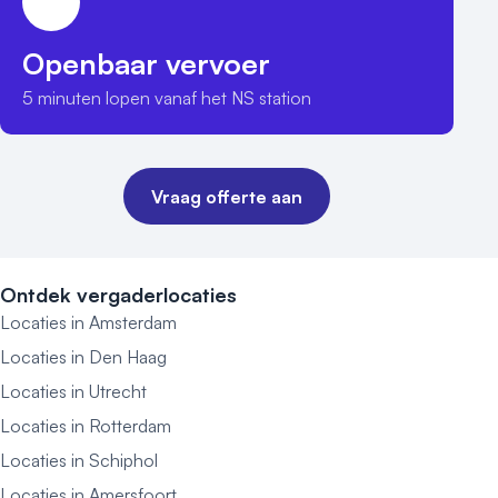
Openbaar vervoer
5 minuten lopen vanaf het NS station
Vraag offerte aan
Ontdek vergaderlocaties
Locaties in Amsterdam
Locaties in Den Haag
Locaties in Utrecht
Locaties in Rotterdam
Locaties in Schiphol
Locaties in Amersfoort