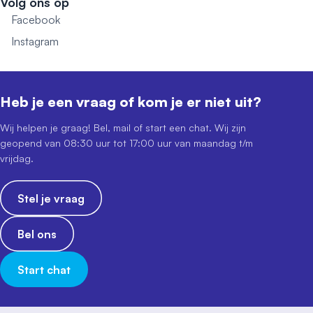
Volg ons op
Facebook
Instagram
Heb je een vraag of kom je er niet uit?
Wij helpen je graag! Bel, mail of start een chat. Wij zijn
geopend van 08:30 uur tot 17:00 uur van maandag t/m
vrijdag.
Stel je vraag
Bel ons
Start chat