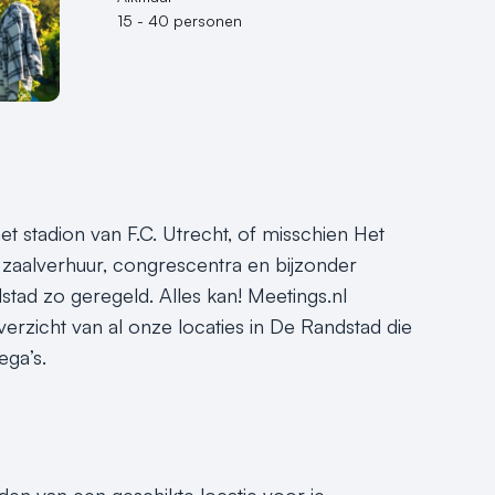
15 - 40 personen
 stadion van F.C. Utrecht, of misschien Het
aalverhuur, congrescentra en bijzonder
ndstad zo geregeld. Alles kan! Meetings.nl
overzicht van al onze locaties in De Randstad die
ega’s.