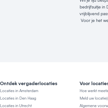
Wil je tijd bes
bedrijfsuitje i
vrijblijvend p
Voor je het wee
Ontdek vergaderlocaties
Voor locatie
Locaties in Amsterdam
Hoe werkt meeti
Locaties in Den Haag
Meld uw locatie(
Locaties in Utrecht
Algemene voorw