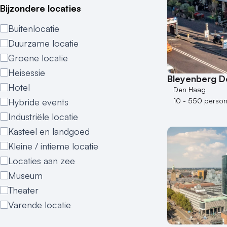
Bijzondere locaties
Buitenlocatie
Duurzame locatie
Groene locatie
Heisessie
Bleyenberg D
Hotel
Den Haag
Hybride events
10 - 550 perso
Industriële locatie
Kasteel en landgoed
Kleine / intieme locatie
Locaties aan zee
Museum
Theater
Varende locatie