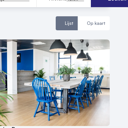
Lijst
Op kaart