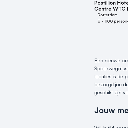
Postillion Ho
Centre WTC 
Rotterdam
8 - 1100 person
Een nieuwe omg
Spoorwegmuseu
locaties is de 
bezorgd jou de 
geschikt zijn v
Jouw meet