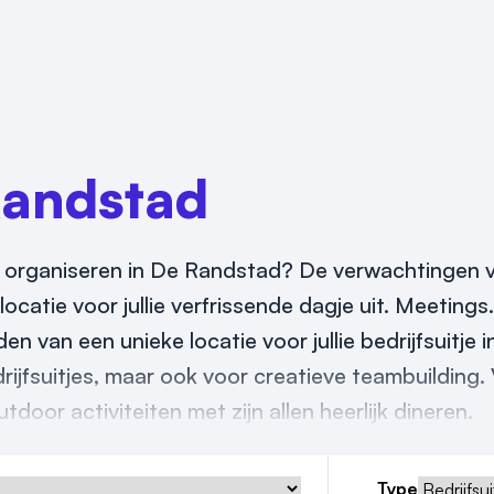
andstad
2026 organiseren in De Randstad? De verwachtingen v
ocatie voor jullie verfrissende dagje uit. Meetings.
en van een unieke locatie voor jullie bedrijfsuitje 
ijfsuitjes, maar ook voor creatieve teambuilding.
door activiteiten met zijn allen heerlijk dineren.
Type