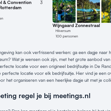
tel & Convention
3
Rotterdam
en
Wijngaard Zonnestraal
Hilversum
100 personen
eving kan ook verfrissend werken: ga een dagje naar het
m? Wat je wensen ook zijn, met het grote aanbod van z
perfecte locatie voor een origineel bedrijfsuitje in De Ra
perfecte locatie voor elk bedrijfsuitje. Hier vind je een 
oor het organiseren van een heerlijke dagje uit met je coll
ing regel je bij meetings.nl