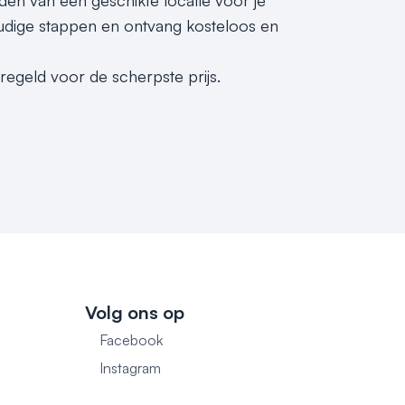
nden van een geschikte locatie voor je
udige stappen en ontvang kosteloos en
geregeld voor de scherpste prijs.
Volg ons op
Facebook
1
Instagram