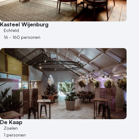
Kasteel Wijenburg
Echteld
16 - 160 personen
De Kaap
Zoelen
1 personen