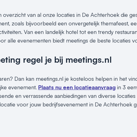
n overzicht van al onze locaties in De Achterhoek die ges
nt, zoals bijvoorbeeld een onvergetelijk themafeest, een 
tiviteiten. Van een landelijk hotel tot een trendy restaura
or alle evenementen biedt meetings de beste locaties v
ing regel je bij meetings.nl
sparen? Dan kan meetings.nl je kosteloos helpen in het vi
ijke evenement.
Plaats nu een locatieaanvraag
in 3 een
assende en verrassende aanbiedingen van diverse locaties
locatie voor jouw bedrijfsevenement in De Achterhoek ge