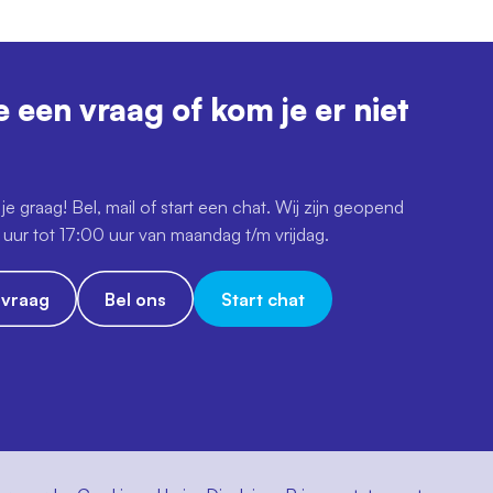
e een vraag of kom je er niet
je graag! Bel, mail of start een chat. Wij zijn geopend
uur tot 17:00 uur van maandag t/m vrijdag.
e vraag
Bel ons
Start chat