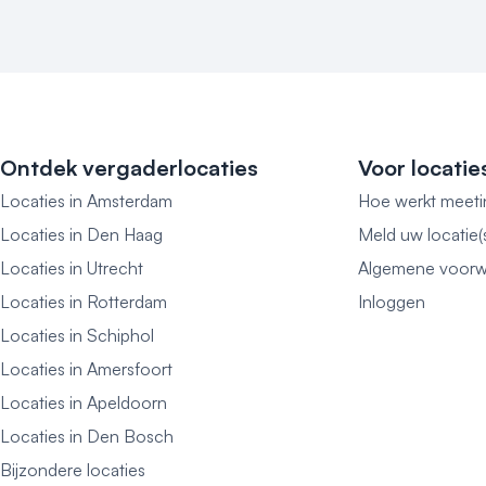
Ontdek vergaderlocaties
Voor locatie
Locaties in Amsterdam
Hoe werkt meeti
Locaties in Den Haag
Meld uw locatie(
Locaties in Utrecht
Algemene voorw
Locaties in Rotterdam
Inloggen
Locaties in Schiphol
Locaties in Amersfoort
Locaties in Apeldoorn
Locaties in Den Bosch
Bijzondere locaties