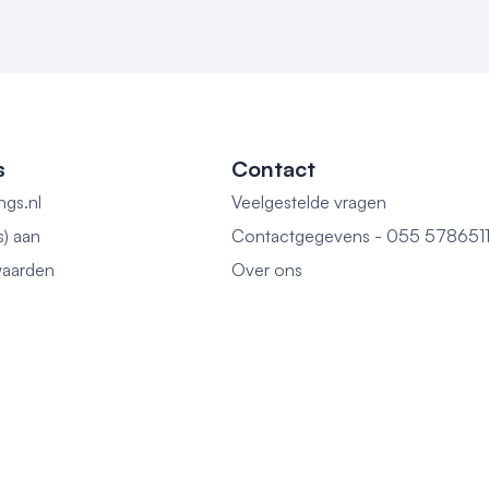
s
Contact
ngs.nl
Veelgestelde vragen
s) aan
Contactgegevens - 055 578651
aarden
Over ons