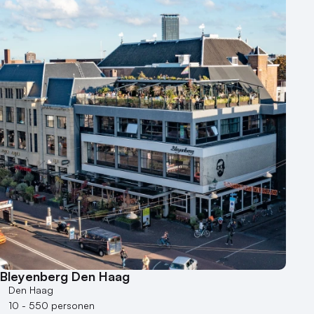
Bleyenberg Den Haag
Den Haag
10 - 550 personen