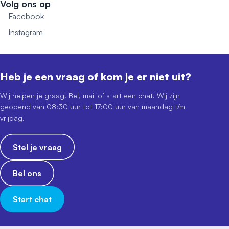
Volg ons op
Facebook
Instagram
Heb je een vraag of kom je er niet uit?
Wij helpen je graag! Bel, mail of start een chat. Wij zijn
geopend van 08:30 uur tot 17:00 uur van maandag t/m
vrijdag.
Stel je vraag
Bel ons
Start chat