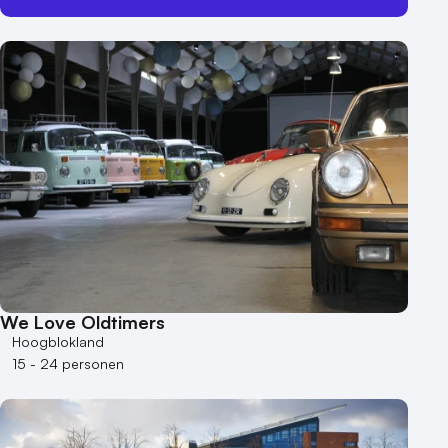
We Love Oldtimers
Hoogblokland
15 - 24 personen