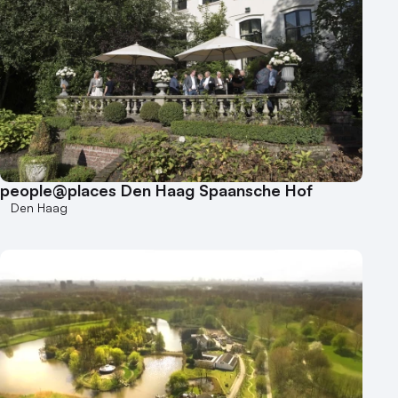
people@places Den Haag Spaansche Hof
Den Haag