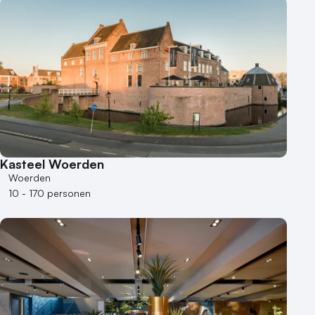
Kasteel Woerden
Woerden
10 - 170 personen