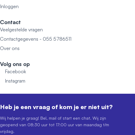
Inloggen
Contact
Veelgestelde vragen
Contactgegevens - 055 5786511
Over ons
Volg ons op
Facebook
Instagram
Heb je een vraag of kom je er niet uit?
Wij helpen je graag! Bel, mail of start een chat. Wij zijn
geopend van 08:30 uur tot 17:00 uur van maandag t/m
vrijdag.