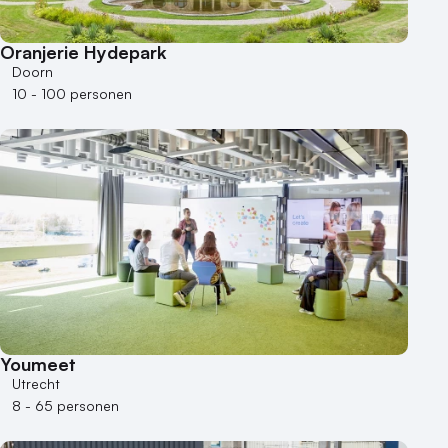
Oranjerie Hydepark
Doorn
10 - 100 personen
Youmeet
Utrecht
8 - 65 personen