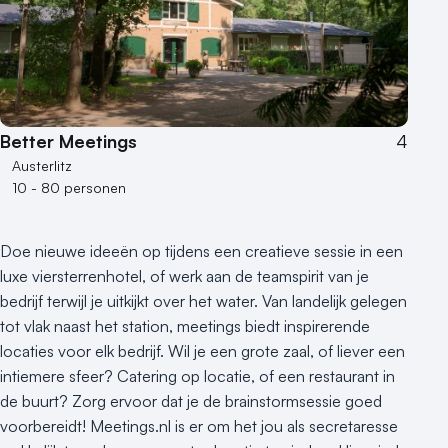
Better Meetings
4
Austerlitz
10 - 80 personen
Doe nieuwe ideeën op tijdens een creatieve sessie in een
luxe viersterrenhotel, of werk aan de teamspirit van je
bedrijf terwijl je uitkijkt over het water. Van landelijk gelegen
tot vlak naast het station, meetings biedt inspirerende
locaties voor elk bedrijf. Wil je een grote zaal, of liever een
intiemere sfeer? Catering op locatie, of een restaurant in
de buurt? Zorg ervoor dat je de brainstormsessie goed
voorbereidt! Meetings.nl is er om het jou als secretaresse