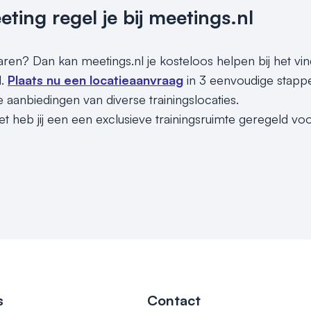
ing regel je bij meetings.nl
paren? Dan kan meetings.nl je kosteloos helpen bij het vin
d.
Plaats nu een locatieaanvraag
in 3 eenvoudige stappe
 aanbiedingen van diverse trainingslocaties.
t heb jij een een exclusieve trainingsruimte geregeld voo
s
Contact