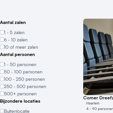
Aantal zalen
1 - 5 zalen
6 - 10 zalen
10 of meer zalen
Aantal personen
1 - 50 personen
50 - 100 personen
100 - 250 personen
250 - 500 personen
500+ personen
Comer Dreefz
Bijzondere locaties
Haarlem
4 - 90 persone
Buitenlocatie