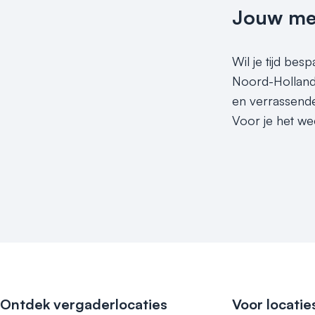
Jouw meet
Wil je tijd bes
Noord-Hollan
en verrassende
Voor je het wee
Ontdek vergaderlocaties
Voor locatie