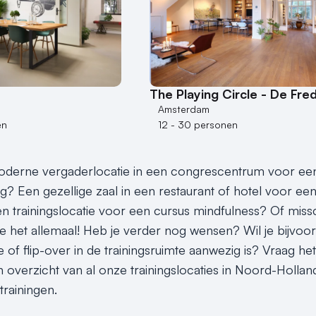
The Playing Circle - De Fre
Amsterdam
en
12 - 30 personen
derne vergaderlocatie in een congrescentrum voor een s
ng? Een gezellige zaal in een restaurant of hotel voor e
en trainingslocatie voor een cursus mindfulness? Of missc
je het allemaal! Heb je verder nog wensen? Wil je bijvoo
tie of flip-over in de trainingsruimte aanwezig is? Vraag 
n overzicht van al onze trainingslocaties in Noord-Hollan
rainingen.