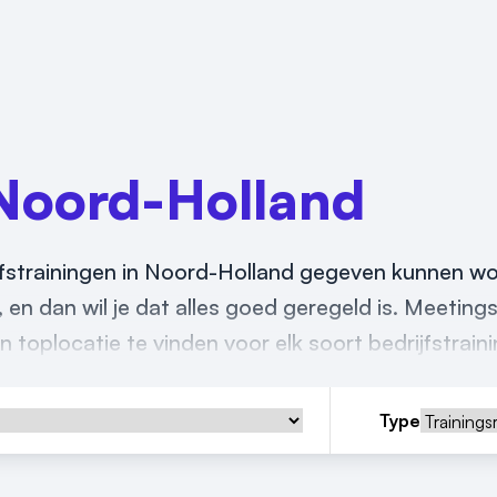
Noord-Holland
ijfstrainingen in Noord-Holland gegeven kunnen w
f, en dan wil je dat alles goed geregeld is. Meetings
 toplocatie te vinden voor elk soort bedrijfstrain
Type