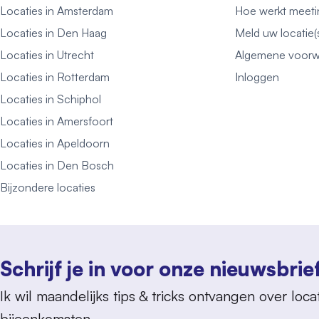
Locaties in Amsterdam
Hoe werkt meeti
Locaties in Den Haag
Meld uw locatie(
Locaties in Utrecht
Algemene voorw
Locaties in Rotterdam
Inloggen
Locaties in Schiphol
Locaties in Amersfoort
Locaties in Apeldoorn
Locaties in Den Bosch
Bijzondere locaties
Schrijf je in voor onze nieuwsbrie
Ik wil maandelijks tips & tricks ontvangen over locat
bijeenkomsten.