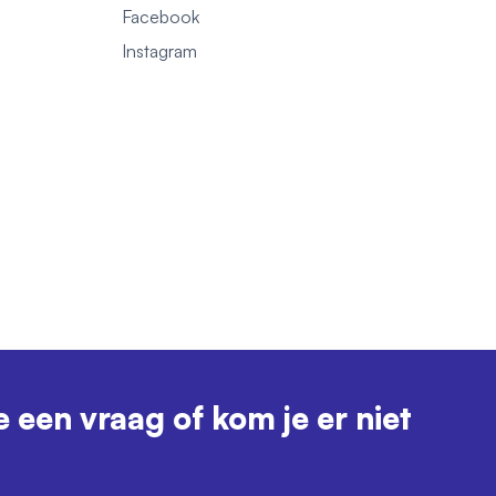
Facebook
1
Instagram
e een vraag of kom je er niet