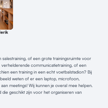
derik
alestraining, of een grote trainingsruimte voor
en verhelderende communicatietraining, of een
hien een training in een echt voetbalstadion? Bij
rbeeld weten of er een laptop, microfoon,
het aan meetings! Wij kunnen je overal mee helpen.
d die geschikt zijn voor het organiseren van