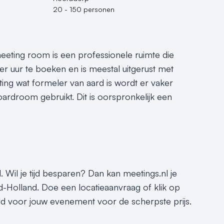
20 - 150 personen
eeting room is een professionele ruimte die
er uur te boeken en is meestal uitgerust met
ting wat formeler van aard is wordt er vaker
droom gebruikt. Dit is oorspronkelijk een
 Wil je tijd besparen? Dan kan meetings.nl je
-Holland. Doe een locatieaanvraag of klik op
eld voor jouw evenement voor de scherpste prijs.