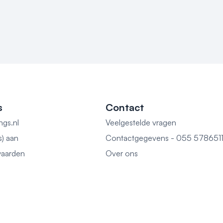
s
Contact
ngs.nl
Veelgestelde vragen
s) aan
Contactgegevens - 055 578651
aarden
Over ons