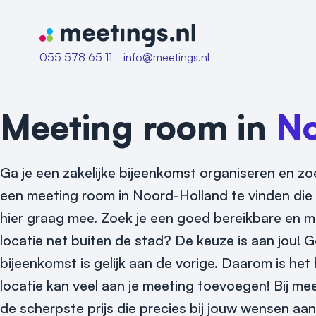
Naar home van Meetings
055 578 65 11
info@meetings.nl
Meeting room in
No
Ga je een zakelijke bijeenkomst organiseren en zo
een meeting room in Noord-Holland te vinden die 
hier graag mee. Zoek je een goed bereikbare en 
locatie net buiten de stad? De keuze is aan jou! Ge
bijeenkomst is gelijk aan de vorige. Daarom is he
locatie kan veel aan je meeting toevoegen! Bij m
de scherpste prijs die precies bij jouw wensen aans