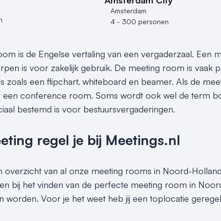
Amsterdam
n
4 - 300 personen
om is de Engelse vertaling van een vergaderzaal. Een m
rpen is voor zakelijk gebruik. De meeting room is vaak p
ls zoals een flipchart, whiteboard en beamer. Als de mee
 een conference room. Soms wordt ook wel de term boar
iaal bestemd is voor bestuursvergaderingen.
ing regel je bij Meetings.nl
en overzicht van al onze meeting rooms in Noord-Holland.
en bij het vinden van de perfecte meeting room in Noord
n worden. Voor je het weet heb jij een toplocatie gereg