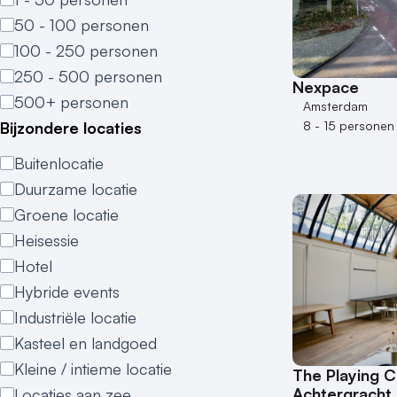
50 - 100 personen
100 - 250 personen
250 - 500 personen
Nexpace
500+ personen
Amsterdam
Bijzondere locaties
8 - 15 personen
Buitenlocatie
Duurzame locatie
Groene locatie
Heisessie
Hotel
Hybride events
Industriële locatie
Kasteel en landgoed
Kleine / intieme locatie
The Playing C
Achtergracht
Locaties aan zee