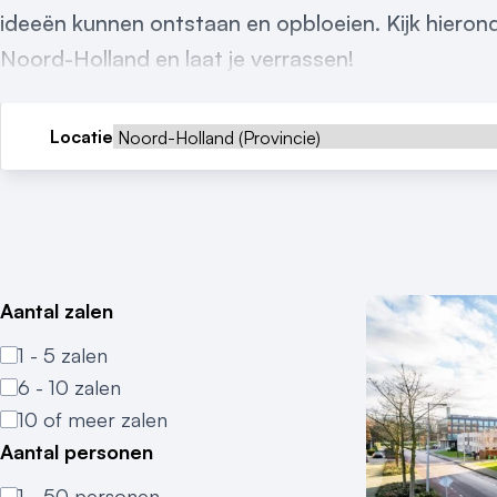
ideeën kunnen ontstaan en opbloeien. Kijk hieron
Noord-Holland en laat je verrassen!
Locatie
Aantal zalen
1 - 5 zalen
6 - 10 zalen
10 of meer zalen
Aantal personen
1 - 50 personen