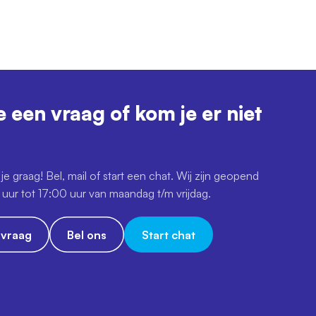
e een vraag of kom je er niet
je graag! Bel, mail of start een chat. Wij zijn geopend
uur tot 17:00 uur van maandag t/m vrijdag.
e vraag
Bel ons
Start chat