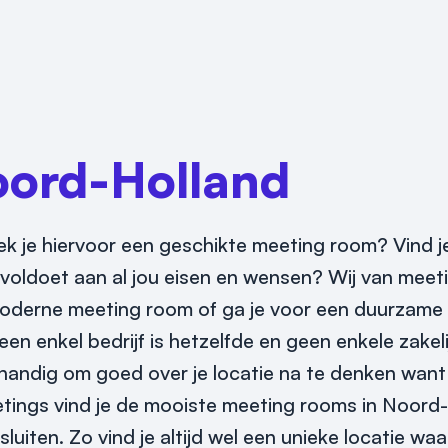
ord-Holland
ek je hiervoor een geschikte meeting room? Vind j
voldoet aan al jou eisen en wensen? Wij van meeti
moderne meeting room of ga je voor een duurzame
en enkel bedrijf is hetzelfde en geen enkele zakeli
t handig om goed over je locatie na te denken wan
eetings vind je de mooiste meeting rooms in Noord
luiten. Zo vind je altijd wel een unieke locatie wa