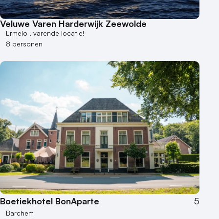
Veluwe Varen Harderwijk Zeewolde
Ermelo , varende locatie!
8 personen
Boetiekhotel BonAparte
5
Barchem