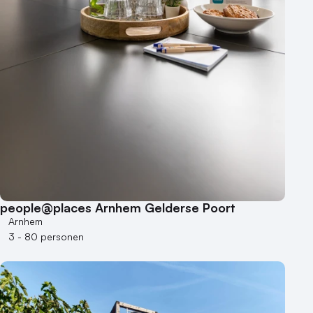
people@places Arnhem Gelderse Poort
Arnhem
3 - 80 personen