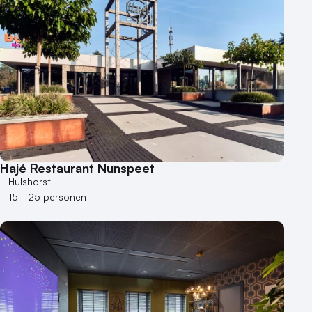
Hajé Restaurant Nunspeet
Hulshorst
15 - 25 personen