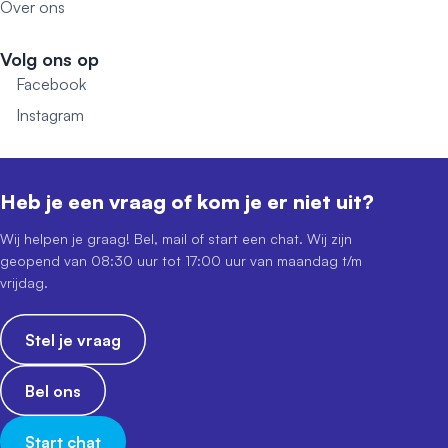
Over ons
Volg ons op
Facebook
Instagram
Heb je een vraag of kom je er niet uit?
Wij helpen je graag! Bel, mail of start een chat. Wij zijn
geopend van 08:30 uur tot 17:00 uur van maandag t/m
vrijdag.
Stel je vraag
Bel ons
Start chat