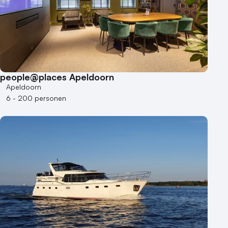
people@places Apeldoorn
Apeldoorn
6 - 200 personen