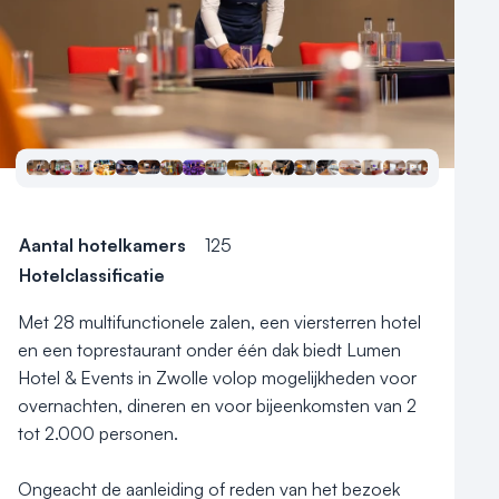
Vraag locatie aan
Locatiegids
Meld locatie aan
Nieuws
Reviews (5⭐️)
Aantal hotelkamers
125
Contact
Hotelclassificatie
Met 28 multifunctionele zalen, een viersterren hotel 
en een toprestaurant onder één dak biedt Lumen 
Hotel & Events in Zwolle volop mogelijkheden voor 
overnachten, dineren en voor bijeenkomsten van 2 
tot 2.000 personen. 

Ongeacht de aanleiding of reden van het bezoek 