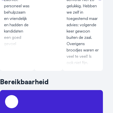
personeel was
gelukkig. Hebben
behulpzaam
we zelf in
en vriendelijk
toegestemd maar
en hadden de
advies: volgende
kandidaten
keer gewoon
een goed
buiten de zaal.
gevoel
Overigens
broodjes waren er
veel te veel! Is
ook niet fijn.
Bereikbaarheid