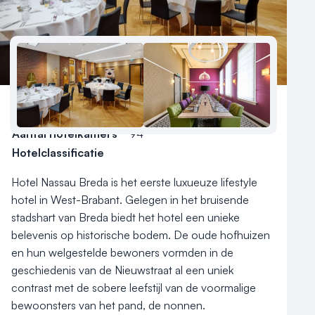
Meld locatie aan
Nieuws
Reviews (5⭐️)
Contact
Aantal hotelkamers
94
Hotelclassificatie
Hotel Nassau Breda is het eerste luxueuze lifestyle 
hotel in West-Brabant. Gelegen in het bruisende 
stadshart van Breda biedt het hotel een unieke 
belevenis op historische bodem. De oude hofhuizen 
en hun welgestelde bewoners vormden in de 
geschiedenis van de Nieuwstraat al een uniek 
contrast met de sobere leefstijl van de voormalige 
bewoonsters van het pand, de nonnen.