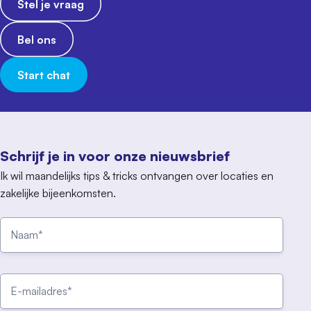
Stel je vraag
Bel ons
Start chat
Schrijf je in voor onze nieuwsbrief
Ik wil maandelijks tips & tricks ontvangen over locaties en
zakelijke bijeenkomsten.