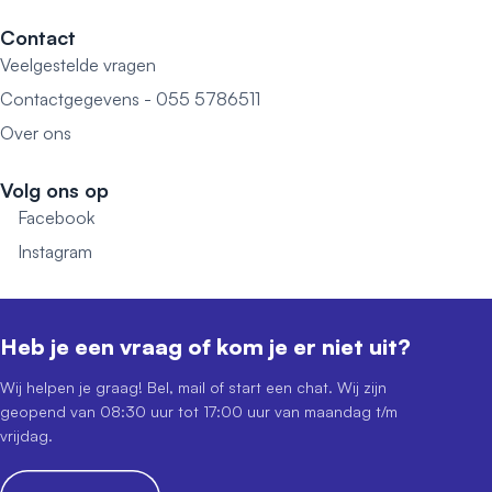
Contact
Veelgestelde vragen
Contactgegevens - 055 5786511
Over ons
Volg ons op
Facebook
Instagram
Heb je een vraag of kom je er niet uit?
Wij helpen je graag! Bel, mail of start een chat. Wij zijn
geopend van 08:30 uur tot 17:00 uur van maandag t/m
vrijdag.