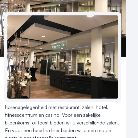
Nieuws
Reviews (5⭐️)
Contact
Aantal hotelkamers
56
Hotelclassificatie
Hotel De Druiventros is een unieke 
horecagelegenheid met restaurant, zalen, hotel, 
fitnesscentrum en casino. Voor een zakelijke 
bijeenkomst of feest bieden wij u verschillende zalen. 
En voor een heerlijk diner bieden wij u een mooie 