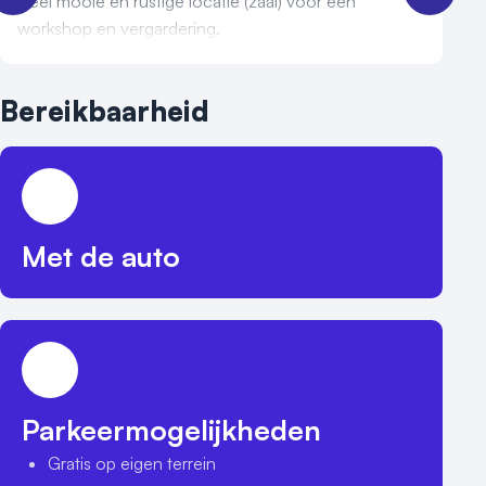
Heel mooie en rustige locatie (zaal) voor een
workshop en vergardering.
Bereikbaarheid
Met de auto
Parkeermogelijkheden
Gratis op eigen terrein