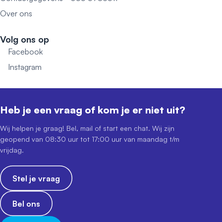
Over ons
Volg ons op
Facebook
Instagram
Heb je een vraag of kom je er niet uit?
Wij helpen je graag! Bel, mail of start een chat. Wij zijn
geopend van 08:30 uur tot 17:00 uur van maandag t/m
vrijdag.
Stel je vraag
Bel ons