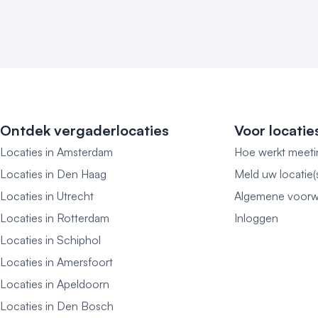
contact met ons op voor beschikbaarheid en tarieve
Ontdek vergaderlocaties
Voor locatie
Locaties in Amsterdam
Hoe werkt meeti
Locaties in Den Haag
Meld uw locatie(
Locaties in Utrecht
Algemene voorw
Locaties in Rotterdam
Inloggen
Locaties in Schiphol
Locaties in Amersfoort
Locaties in Apeldoorn
Locaties in Den Bosch