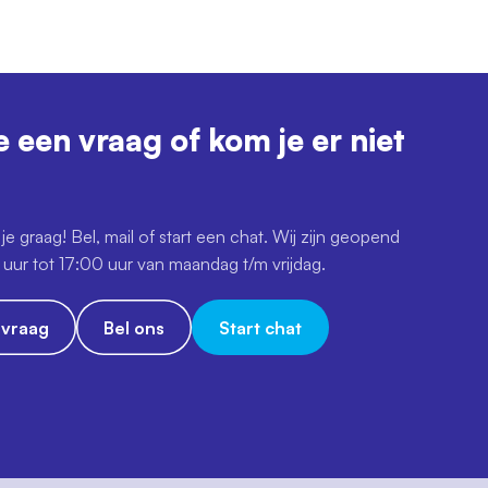
e een vraag of kom je er niet
je graag! Bel, mail of start een chat. Wij zijn geopend
uur tot 17:00 uur van maandag t/m vrijdag.
e vraag
Bel ons
Start chat