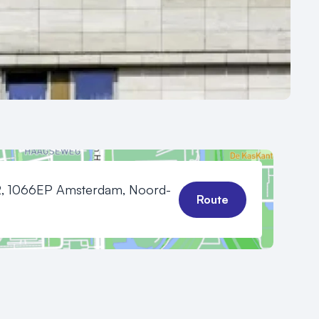
2, 1066EP Amsterdam, Noord-
Route