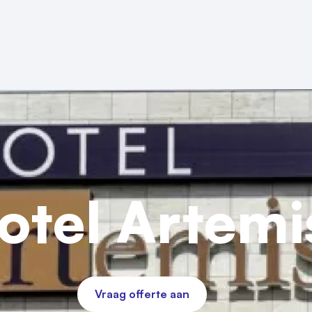
otel Artemi
Vraag offerte aan