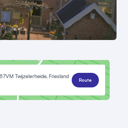
7VM Twijzelerheide, Friesland
Route