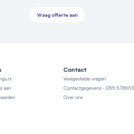
Vraag offerte aan
s
Contact
ngs.nl
Veelgestelde vragen
s) aan
Contactgegevens - 055 578651
aarden
Over ons