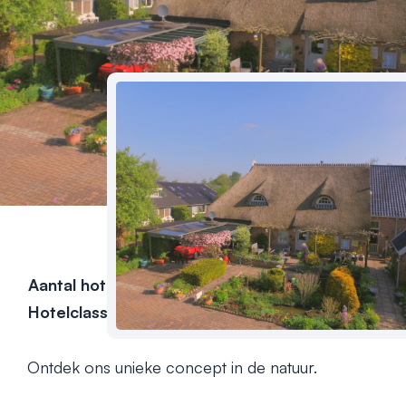
Aantal hotelkamers
9
Hotelclassificatie
Ontdek ons unieke concept in de natuur.
