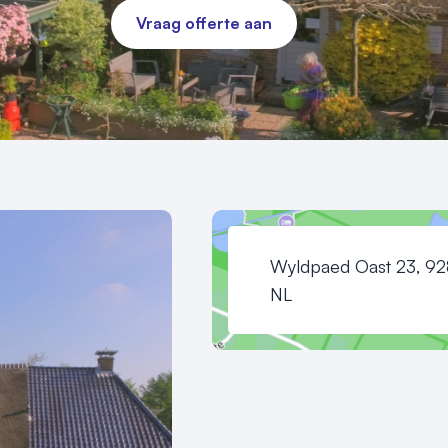
Vraag offerte aan
Wyldpaed Oast 23, 928
NL