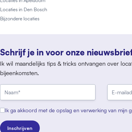
Locaties in Apeldoorn
Locaties in Den Bosch
Bijzondere locaties
Schrijf je in voor onze nieuwsbrie
Ik wil maandelijks tips & tricks ontvangen over locat
bijeenkomsten.
Ik ga akkoord met de opslag en verwerking van mijn 
Inschrijven