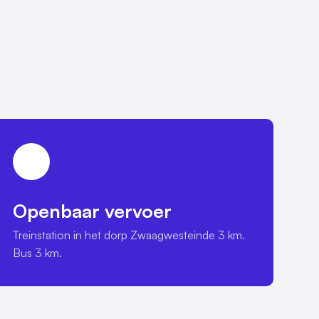
Openbaar vervoer
Treinstation in het dorp Zwaagwesteinde 3 km.

Bus 3 km.