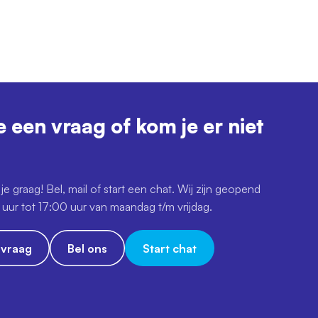
e een vraag of kom je er niet
je graag! Bel, mail of start een chat. Wij zijn geopend
uur tot 17:00 uur van maandag t/m vrijdag.
e vraag
Bel ons
Start chat