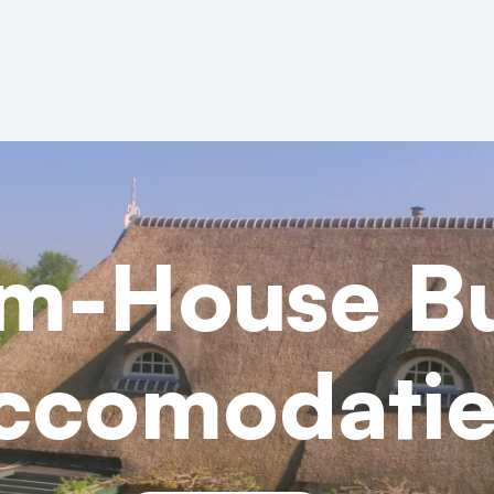
rm-House Bu
ccomodatie