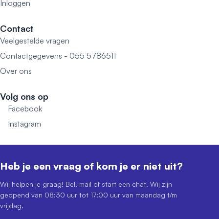
Inloggen
Contact
Veelgestelde vragen
Contactgegevens - 055 5786511
Over ons
Volg ons op
Facebook
Instagram
Heb je een vraag of kom je er niet uit?
Wij helpen je graag! Bel, mail of start een chat. Wij zijn
geopend van 08:30 uur tot 17:00 uur van maandag t/m
vrijdag.