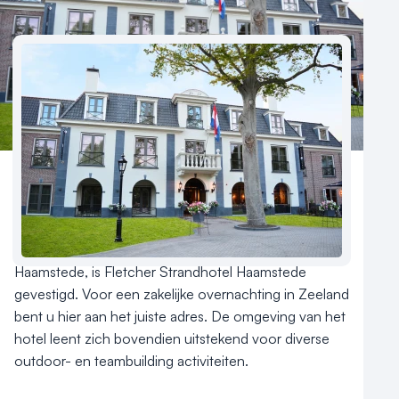
Contact
Aantal hotelkamers
70
Aan de Zeeuwse kust, in het pittoreske Burgh-
Haamstede, is Fletcher Strandhotel Haamstede 
gevestigd. Voor een zakelijke overnachting in Zeeland 
bent u hier aan het juiste adres. De omgeving van het 
hotel leent zich bovendien uitstekend voor diverse 
outdoor- en teambuilding activiteiten.
