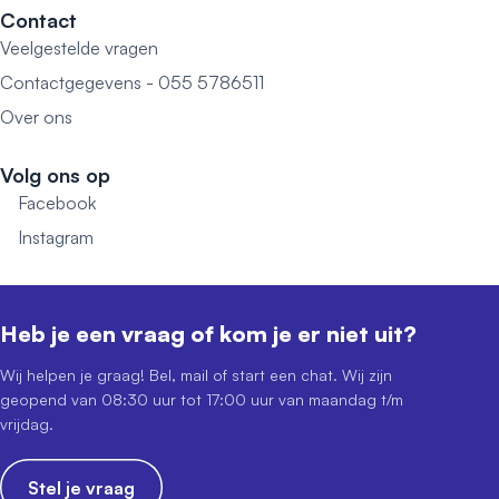
Contact
Veelgestelde vragen
Contactgegevens - 055 5786511
Over ons
Volg ons op
Facebook
Instagram
Heb je een vraag of kom je er niet uit?
Wij helpen je graag! Bel, mail of start een chat. Wij zijn
geopend van 08:30 uur tot 17:00 uur van maandag t/m
vrijdag.
Stel je vraag