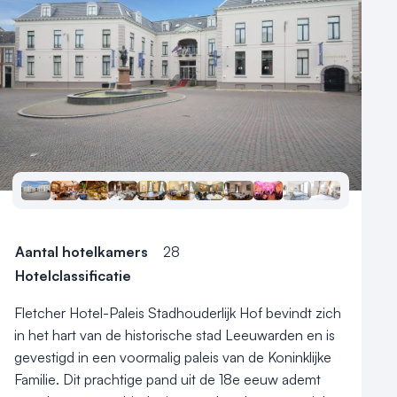
Meld locatie aan
Nieuws
Reviews (5⭐️)
Contact
Aantal hotelkamers
28
Hotelclassificatie
Fletcher Hotel-Paleis Stadhouderlijk Hof bevindt zich 
in het hart van de historische stad Leeuwarden en is 
gevestigd in een voormalig paleis van de Koninklijke 
Familie. Dit prachtige pand uit de 18e eeuw ademt 