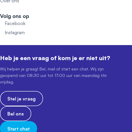
Over ons
Volg ons op
Facebook
Instagram
Heb je een vraag of kom je er niet uit?
Wij helpen je graag! Bel, mail of start een chat. Wij zijn
geopend van 08:30 uur tot 17:00 uur van maandag t/m
vrijdag.
Stel je vraag
Bel ons
Start chat