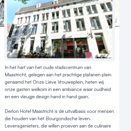
Nieuws
Reviews (5⭐️)
Contact
Aantal hotelkamers
50
Hotelclassificatie
In het hart van het oude stadscentrum van 
Maastricht, gelegen aan het prachtige platanen plein 
genaamd het Onze Lieve Vrouweplein, heten wij 
onze gasten welkom in een ambiance waar oudheid 
en een vleugje design hand in hand gaan.

Derlon Hotel Maastricht is dé uitvalbasis voor mensen 
die houden van het Bourgondische leven. 
Levensgenieters, die willen proeven aan de culinaire 