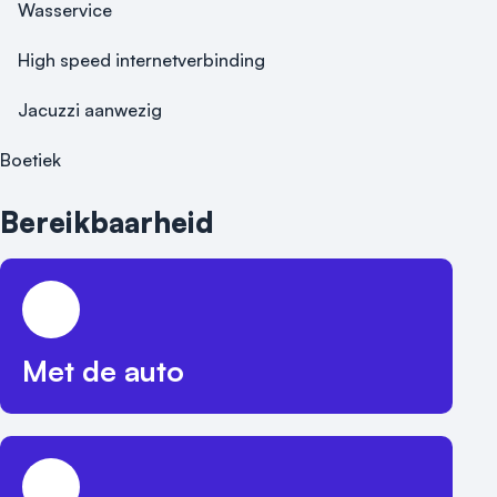
Wasservice
High speed internetverbinding
Jacuzzi aanwezig
Boetiek
Bereikbaarheid
Met de auto