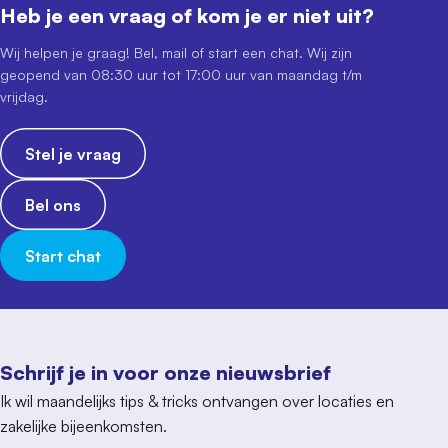
Heb je een vraag of kom je er niet uit?
Wij helpen je graag! Bel, mail of start een chat. Wij zijn
geopend van 08:30 uur tot 17:00 uur van maandag t/m
vrijdag.
Stel je vraag
Bel ons
Start chat
Schrijf je in voor onze nieuwsbrief
Ik wil maandelijks tips & tricks ontvangen over locaties en
zakelijke bijeenkomsten.