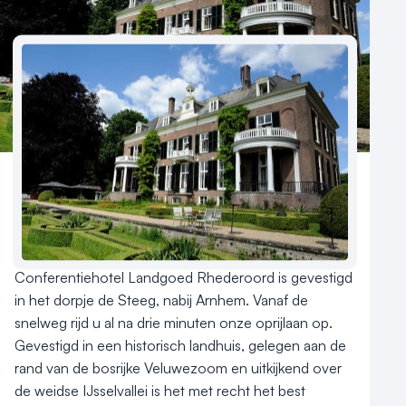
Reviews (5⭐️)
Contact
Aantal hotelkamers
22
Hotelclassificatie
Conferentiehotel Landgoed Rhederoord is gevestigd 
in het dorpje de Steeg, nabij Arnhem. Vanaf de 
snelweg rijd u al na drie minuten onze oprijlaan op. 
Gevestigd in een historisch landhuis, gelegen aan de 
rand van de bosrijke Veluwezoom en uitkijkend over 
de weidse IJsselvallei is het met recht het best 