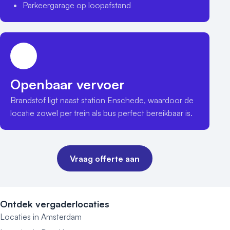
Parkeergarage op loopafstand
Openbaar vervoer
Brandstof ligt naast station Enschede, waardoor de 
locatie zowel per trein als bus perfect bereikbaar is.
Vraag offerte aan
Ontdek vergaderlocaties
Locaties in Amsterdam