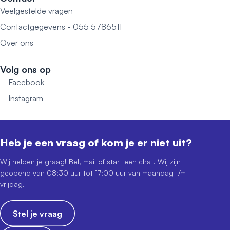
Veelgestelde vragen
Contactgegevens - 055 5786511
Over ons
Volg ons op
Facebook
Instagram
Heb je een vraag of kom je er niet uit?
Wij helpen je graag! Bel, mail of start een chat. Wij zijn
geopend van 08:30 uur tot 17:00 uur van maandag t/m
vrijdag.
Stel je vraag