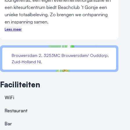
loungeterras, een eigen evenementenorganisatie en 
een kitesurfcentrum biedt Beachclub ’t Gorsje een 
unieke totaalbeleving. Zo brengen we ontspanning 
en inspanning samen.
Lees meer
Brouwersdam 2, 3253MC Brouwersdam/ Ouddorp,
Zuid-Holland NL
Faciliteiten
WiFi
Restaurant
Bar