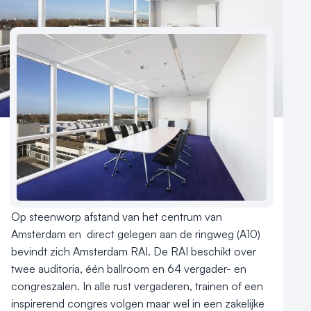
Nieuws
Reviews (5⭐️)
Contact
INSPIRERENDE ONTMOETINGEN BIJ AMSTERDAM 
RAI

Op steenworp afstand van het centrum van 
Amsterdam en  direct gelegen aan de ringweg (A10) 
bevindt zich Amsterdam RAI. De RAI beschikt over 
twee auditoria, één ballroom en 64 vergader- en 
congreszalen. In alle rust vergaderen, trainen of een 
inspirerend congres volgen maar wel in een zakelijke 