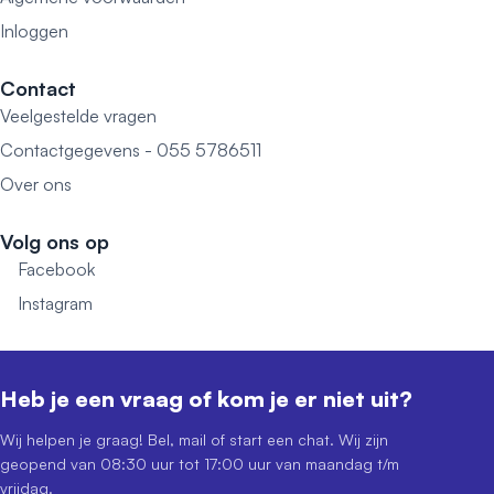
Inloggen
Contact
Veelgestelde vragen
Contactgegevens - 055 5786511
Over ons
Volg ons op
Facebook
Instagram
Heb je een vraag of kom je er niet uit?
Wij helpen je graag! Bel, mail of start een chat. Wij zijn
geopend van 08:30 uur tot 17:00 uur van maandag t/m
vrijdag.