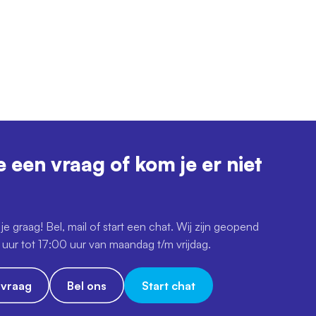
e een vraag of kom je er niet
je graag! Bel, mail of start een chat. Wij zijn geopend
uur tot 17:00 uur van maandag t/m vrijdag.
e vraag
Bel ons
Start chat