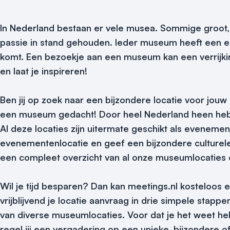
In Nederland bestaan er vele musea. Sommige groot, 
passie in stand gehouden. Ieder museum heeft een eig
komt. Een bezoekje aan een museum kan een verrijkin
en laat je inspireren!
Ben jij op zoek naar een bijzondere locatie voor jou
een museum gedacht! Door heel Nederland heen hebb
Al deze locaties zijn uitermate geschikt als eveneme
evenementenlocatie en geef een bijzondere culturele 
een compleet overzicht van al onze museumlocaties en
Wil je tijd besparen? Dan kan meetings.nl kosteloos 
vrijblijvend je locatie aanvraag in drie simpele sta
van diverse museumlocaties. Voor dat je het weet heb
regel jij een vergadering op een unieke, bijzondere