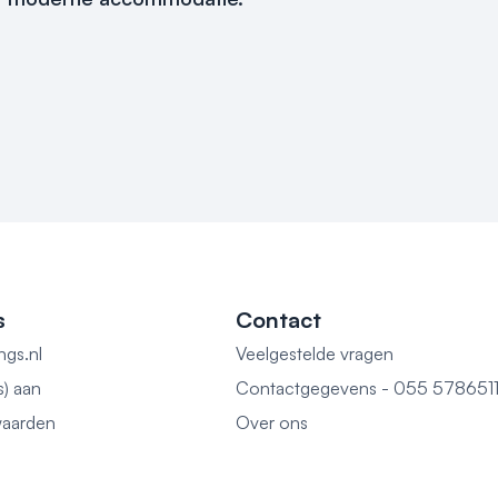
s
Contact
ngs.nl
Veelgestelde vragen
s) aan
Contactgegevens - 055 578651
aarden
Over ons