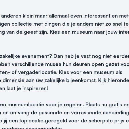
anderen klein maar allemaal even interessant en met
en collectie met dingen die je anders niet zo snel t
g van de geest zijn. Kies een museum naar jouw inte
w zakelijke evenement? Dan heb je vast nog niet eerde
en verschillende musea hun deuren open gezet voor
nten- of vergaderlocatie. Kies voor een museum als
dimensie aan uw zakelijke bijeenkomst. Kijk hieronde
 laat je inspireren!
een museumlocatie voor je regelen. Plaats nu gratis e
ppen en ontvang de passende en verrassende aanbiedin
 jij een toplocatie geregeld voor de scherpste prijs 
 of moderne accommodatie.