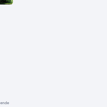
gende