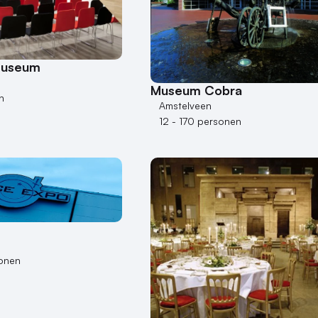
Museum
Museum Cobra
n
Amstelveen
12 - 170 personen
onen