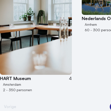
Nederlands 
Arnhem
60 - 300 perso
HART Museum
4
Amsterdam
2 - 350 personen
Vorige