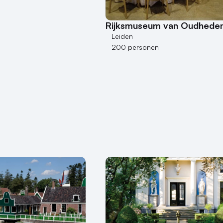
Rijksmuseum van Oudhede
Leiden
200 personen