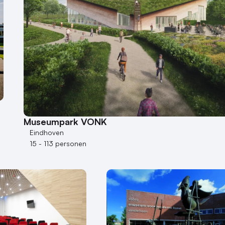
Museumpark VONK
Eindhoven
15 - 113 personen