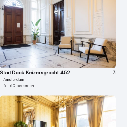
StartDock Keizersgracht 452
3
Amsterdam
6 - 60 personen