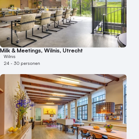
Milk & Meetings, Wilnis, Utrecht
Wilnis
24 - 30 personen