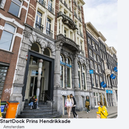
StartDock Prins Hendrikkade
Amsterdam