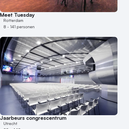
Locatiegids
Meet Tuesday
Meld locatie aan
Rotterdam
8 - 141 personen
Nieuws
Reviews (5⭐️)
Contact
Jaarbeurs congrescentrum
Utrecht