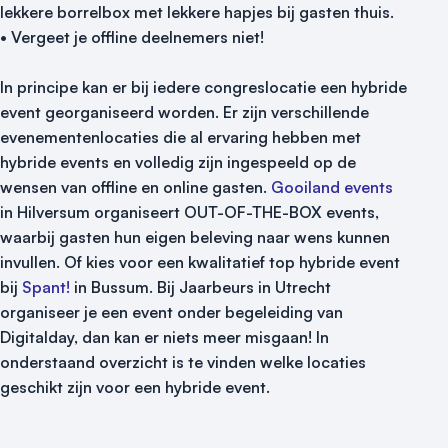
lekkere borrelbox met lekkere hapjes bij gasten thuis.
• Vergeet je offline deelnemers niet!
In principe kan er bij iedere congreslocatie een hybride
event georganiseerd worden. Er zijn verschillende
evenementenlocaties die al ervaring hebben met
hybride events en volledig zijn ingespeeld op de
wensen van offline en online gasten.
Gooiland events
in Hilversum organiseert OUT-OF-THE-BOX events,
waarbij gasten hun eigen beleving naar wens kunnen
invullen. Of kies voor een kwalitatief top hybride event
bij
Spant!
in Bussum. Bij Jaarbeurs in Utrecht
organiseer je een event onder begeleiding van
Digitalday, dan kan er niets meer misgaan! In
onderstaand overzicht is te vinden welke locaties
geschikt zijn voor een hybride event.