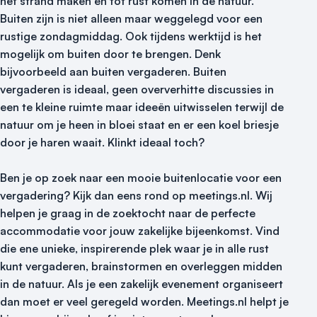
het strand maken en tot rust komen in de natuur.
Buiten zijn is niet alleen maar weggelegd voor een
rustige zondagmiddag. Ook tijdens werktijd is het
mogelijk om buiten door te brengen. Denk
bijvoorbeeld aan buiten vergaderen. Buiten
vergaderen is ideaal, geen oververhitte discussies in
een te kleine ruimte maar ideeën uitwisselen terwijl de
natuur om je heen in bloei staat en er een koel briesje
door je haren waait. Klinkt ideaal toch?
Ben je op zoek naar een mooie buitenlocatie voor een
vergadering? Kijk dan eens rond op meetings.nl. Wij
helpen je graag in de zoektocht naar de perfecte
accommodatie voor jouw zakelijke bijeenkomst. Vind
die ene unieke, inspirerende plek waar je in alle rust
kunt vergaderen, brainstormen en overleggen midden
in de natuur. Als je een zakelijk evenement organiseert
dan moet er veel geregeld worden. Meetings.nl helpt je