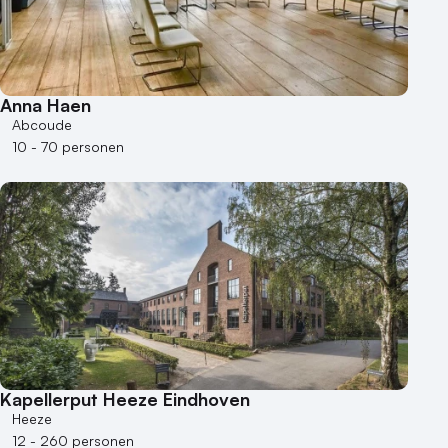
Anna Haen
Abcoude
10 - 70 personen
Kapellerput Heeze Eindhoven
Heeze
12 - 260 personen