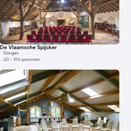
De Vlaamsche Spijcker
Dongen
20 - 100 personen